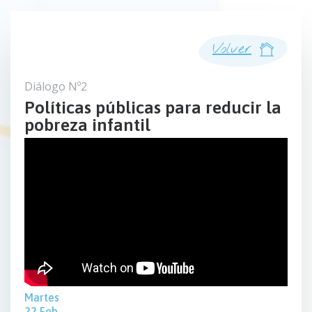
Volver
Diálogo Nº2
Políticas públicas para reducir la
pobreza infantil
Martes
22 Feb.